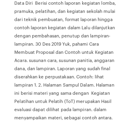
Data Diri Berisi contoh laporan kegiatan lomba,
pramuka, pelatihan, dan kegiatan sekolah mulai
dari teknik pembuatan, format laporan hingga
contoh laporan kegiatan dalam Lalu dilanjutkan
dengan pembahasan, penutup dan lampiran-
lampiran. 30 Des 2019 Yuk, pahami Cara
Membuat Proposal dan Contoh untuk Kegiatan
Acara. susunan cara, susunan panitia, anggaran
dana, dan lampiran. Laporan yang sudah final
diserahkan ke perpustakaan. Contoh: lihat
lampiran 1. 2. Halaman Sampul Dalam. Halaman
ini berisi materi yang sama dengan Kegiatan
Pelatihan untuk Pelatih (ToT) merupakan Hasil
evaluasi dapat dilihat pada lampiran. dalam
menyampaikan materi, sebagai contoh antara.