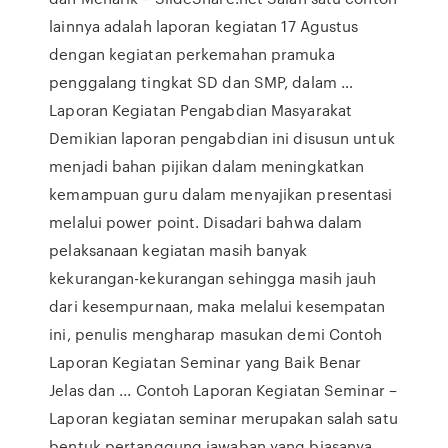
lainnya adalah laporan kegiatan 17 Agustus
dengan kegiatan perkemahan pramuka
penggalang tingkat SD dan SMP, dalam …
Laporan Kegiatan Pengabdian Masyarakat
Demikian laporan pengabdian ini disusun untuk
menjadi bahan pijikan dalam meningkatkan
kemampuan guru dalam menyajikan presentasi
melalui power point. Disadari bahwa dalam
pelaksanaan kegiatan masih banyak
kekurangan-kekurangan sehingga masih jauh
dari kesempurnaan, maka melalui kesempatan
ini, penulis mengharap masukan demi Contoh
Laporan Kegiatan Seminar yang Baik Benar
Jelas dan ... Contoh Laporan Kegiatan Seminar –
Laporan kegiatan seminar merupakan salah satu
bentuk pertanggung jawaban yang biasanya