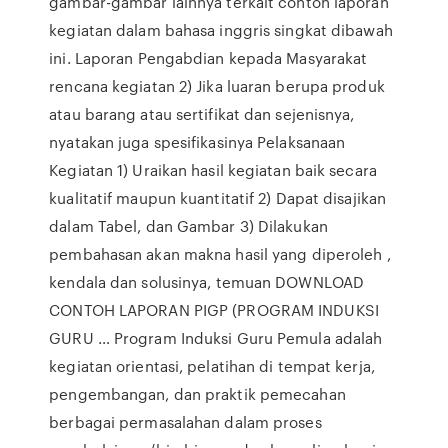
gambar-gambar lainnya terkait contoh laporan
kegiatan dalam bahasa inggris singkat dibawah
ini. Laporan Pengabdian kepada Masyarakat
rencana kegiatan 2) Jika luaran berupa produk
atau barang atau sertifikat dan sejenisnya,
nyatakan juga spesifi­ka­si­nya Pelaksanaan
Kegiatan 1) Uraikan hasil kegiatan baik secara
kualitatif maupun kuantitatif 2) Dapat disajikan
dalam Tabel, dan Gambar 3) Dilakukan
pembahasan akan makna hasil yang diperoleh ,
kendala dan solusinya, temuan DOWNLOAD
CONTOH LAPORAN PIGP (PROGRAM INDUKSI
GURU … Program Induksi Guru Pemula adalah
kegiatan orientasi, pelatihan di tempat kerja,
pengembangan, dan praktik pemecahan
berbagai permasalahan dalam proses