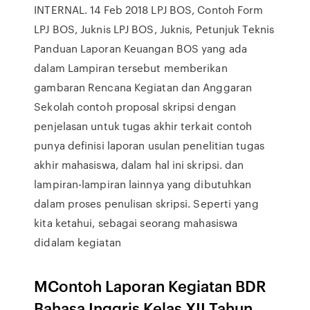
INTERNAL. 14 Feb 2018 LPJ BOS, Contoh Form
LPJ BOS, Juknis LPJ BOS, Juknis, Petunjuk Teknis
Panduan Laporan Keuangan BOS yang ada
dalam Lampiran tersebut memberikan
gambaran Rencana Kegiatan dan Anggaran
Sekolah contoh proposal skripsi dengan
penjelasan untuk tugas akhir terkait contoh
punya definisi laporan usulan penelitian tugas
akhir mahasiswa, dalam hal ini skripsi. dan
lampiran-lampiran lainnya yang dibutuhkan
dalam proses penulisan skripsi. Seperti yang
kita ketahui, sebagai seorang mahasiswa
didalam kegiatan
MContoh Laporan Kegiatan BDR
Bahasa Inggris Kelas XII Tahun