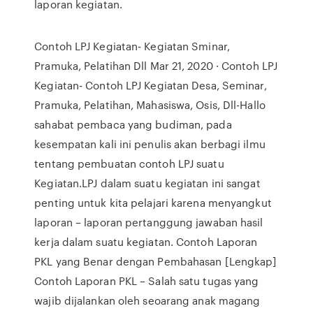
laporan kegiatan.
Contoh LPJ Kegiatan- Kegiatan Sminar,
Pramuka, Pelatihan Dll Mar 21, 2020 · Contoh LPJ
Kegiatan- Contoh LPJ Kegiatan Desa, Seminar,
Pramuka, Pelatihan, Mahasiswa, Osis, Dll-Hallo
sahabat pembaca yang budiman, pada
kesempatan kali ini penulis akan berbagi ilmu
tentang pembuatan contoh LPJ suatu
Kegiatan.LPJ dalam suatu kegiatan ini sangat
penting untuk kita pelajari karena menyangkut
laporan – laporan pertanggung jawaban hasil
kerja dalam suatu kegiatan. Contoh Laporan
PKL yang Benar dengan Pembahasan [Lengkap]
Contoh Laporan PKL – Salah satu tugas yang
wajib dijalankan oleh seoarang anak magang