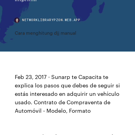
NETWORKLIBRARYPZON.WEB.APP
Cara menghitung djj manual
Feb 23, 2017 · Sunarp te Capacita te
explica los pasos que debes de seguir si
estás interesado en adquirir un vehículo
usado. Contrato de Compraventa de
Automóvil - Modelo, Formato