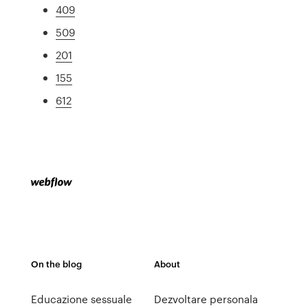
409
509
201
155
612
On the blog
About
Educazione sessuale
Dezvoltare personala