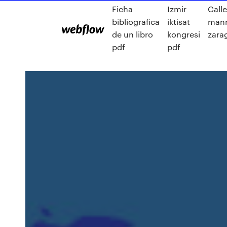
Ficha
Izmir
Calle
bibliografica
iktisat
manr
de un libro
kongresi
zara
pdf
pdf